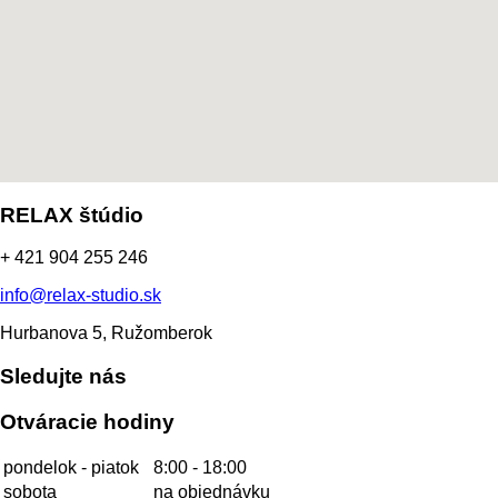
RELAX štúdio
+ 421 904 255 246
info@relax-studio.sk
Hurbanova 5, Ružomberok
Sledujte nás
Otváracie hodiny
pondelok - piatok
8:00 - 18:00
sobota
na objednávku