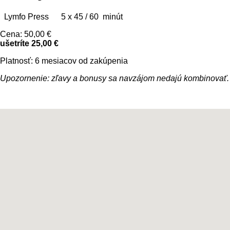
Lymfo Press 5 x 45 / 60 minút
Cena: 50,00 €
ušetríte 25,00 €
Platnosť: 6 mesiacov od zakúpenia
Upozornenie: zľavy a bonusy sa navzájom nedajú kombinovať.